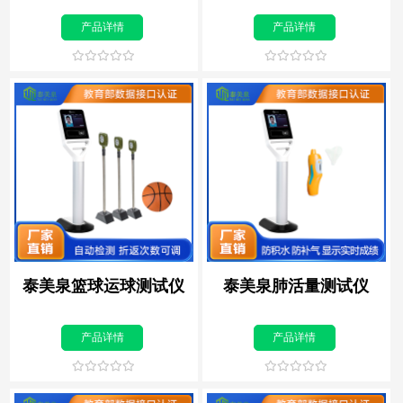
试仪
产品详情
产品详情
泰美泉篮球运球测试仪
泰美泉肺活量测试仪
产品详情
产品详情