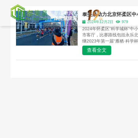
泰美泉助力北京怀柔区中
2024年12月2日
979
2024年怀柔区“科学城杯”
市客厅，比赛路线包括永乐北
继2023年第一届“雁栖·科学
查看全文