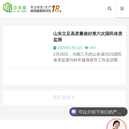
山东立足高质量做好第六次国民体质
监测
2025年2月21日
807
2月20日，为期三天的山东省2025国民
体质监测与科学健身指导工作会议暨培
训班在济南举行。会议旨在深入贯彻
《全民健身计划（2021-2025年）》
《“健康中国”2030规划纲要》，进一步
提升山东省国民体质监测水平和科学健
身指导能力，探讨全民健身与全民健康
深度融合新路径...
展开更多
可以介绍下你们的产品么？