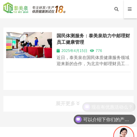
国民体测服务：泰美泉助力中邮理财
员工健康管理
2025年4月15日
776
近日，泰美泉在国民体质健康服务领域
迎来新的合作，为北京中邮理财员工健
康管理系列活动提供国民体质测试相关
设备及服务，涉及身高体重、肺活量、
坐位体前屈、握力、闭眼单脚站立、纵
跳、仰卧起坐、俯卧撑、选择反应时、
台阶测试等多个国民体质测试项目，测
试结束时...
展开更多
现在有优惠活动么？
可以介绍下你们的产品么？