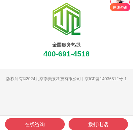
全国服务热线
400-691-4518
版权所有©2024北京泰美泉科技有限公司 |
京ICP备14036512号-1
在线咨询
拨打电话