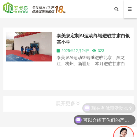
泰美泉定制AI运动终端进驻甘肃白银
某小学
2025年12月24日
323
泰美泉AI运动终端继进驻北京、黑龙
江、杭州、新疆后，本月进驻甘肃白银
某小学。根据学校需求，泰美泉特别为
学校定制了75寸大屏室外款AI运动终
端，实现一机多用、锻炼+测试功能。
展开更多
现在有优惠活动么？
可以介绍下你们的产品么？