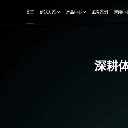
首页
解决方案
产品中心
服务案例
新闻中
0年 产销研一体
售后24h响应