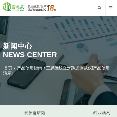
新闻中心
NEWS CENTER
首页
/
产品使用指南
/ 三起跳线立定跳远测试仪[产品使用
演示]
泰美泉新闻
行业动态