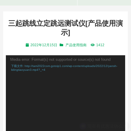
三起跳线立定跳远测试仪[产品使用演
示]
2022年12月15日
产品使用指南
1412
视
Media error: Format(s) not supported or source(s) not found
频
下载文件: http://tam2022com.gotoip1.com/wp-content/uploads/2022/12/yansh-
播
lidingtiaoyuan3.mp4?_=4
放
器
现在有优惠活动么？