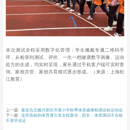
本次测试全程采用数字化管理：学生佩戴专属二维码手
环，从检录到测试、评价、一生一档健康数字画像、运动
处方的生成，均实时呈现，家长通过手机客户端可实时查
询。家校共管、家校共育模式逐步形成。（来源：上海松
江教育）
上一篇:
秦皇岛北戴河新区开展小学秋季体质健康检测达标运动会
下一篇:
这所高校的体育课引发全校轰动，院长：体质测试不合格
不发毕业证