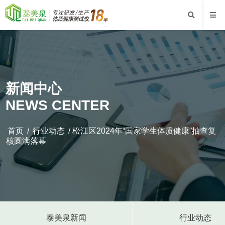
新闻中心
NEWS CENTER
首页
/
行业动态
/ 松江区2024年“国家学生体质健康”抽查复
核圆满落幕
泰美泉新闻
行业动态