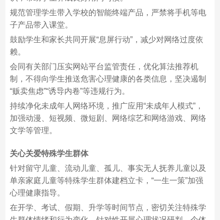
规范管理学生带入学校的智能终端产品，严禁将手机等电
子产品带入课堂。
鼓励学生和家长共同开展“息屏行动”，减少对网络过度依
赖。
会同有关部门压实网站平台监管责任，优化算法推荐机
制，不得向学生推送危害心理健康的各类信息，坚决遏制
“贩卖焦虑”“诱导内卷”等违规行为。
持续净化未成年人网络环境，推广应用“未成年人模式”，
加强动漫、短视频、微短剧、网络综艺和网络游戏、网络
文学等管理。
关心关爱特殊学生群体
针对留守儿童、流动儿童、孤儿、事实无人抚养儿童以及
单亲家庭儿童等特殊学生群体建档立卡，“一生一策”加强
心理健康指导。
在开学、考试、假期、升学等时间节点，密切关注特殊学
生群体情绪和行为变化，针对性开展心理状况研判、个体