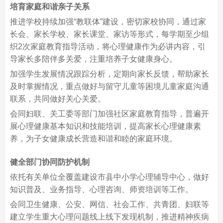
培育家庭和谐亲子关系
推进学校持续加强“教联体”建设，密切家校协同，通过家
长会、家长学校、家长课堂、家访等形式，每学期至少组
织2次家庭教育指导活动，将心理健康作为必讲内容，引
导家长多陪伴多关爱，注重培养子女健康身心。
加强学生发展情况跟踪分析，定期向家长反馈，帮助家长
及时掌握情况，重点做好与留守儿童等困境儿童家庭沟通
联系，共同做好关心关爱。
会同妇联、关工委等部门加强社区家庭教育指导，普遍开
展心理健康基本知识和技能培训，提高家长心理健康素
养，为子女健康成长营造和谐和睦的家庭环境。
健全部门协同防护机制
依托有关单位全覆盖建设市县中小学心理辅导中心，做好
知识普及、业务指导、心理咨询、师资培训等工作。
会同卫生健康、公安、网信、社会工作、共青团、妇联等
建立学生重大心理问题线上线下发现机制，推进精神疾病