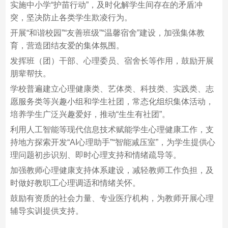
实施中小学“护苗行动”，及时化解学生间存在的矛盾冲
突，坚决防止各类学生欺凌行为。
开展“和谐校园”“友善班级”“温馨宿舍”建设，加强集体教
育，营造团结友爱的集体氛围。
发挥班（团）干部、心理委员、宿舍长等作用，鼓励开展
朋辈帮扶。
学校普遍建立心理健康类、艺体类、科技类、实践类、志
愿服务类等兴趣小组和学生社团，常态化组织集体活动，
培养学生广泛兴趣爱好，推动“生生有社团”。
利用人工智能等现代信息技术赋能学生心理健康工作，支
持地方探索开发“AI心理助手”“智能减压室”，为学生提供心
理问题初步识别、即时心理支持和情绪疏导等。
加强教师心理健康支持体系建设，减轻教师工作负担，及
时做好教职工心理调适和情绪关怀。
鼓励有资质的社会力量、专业医疗机构，为教师开展心理
辅导实训提供支持。