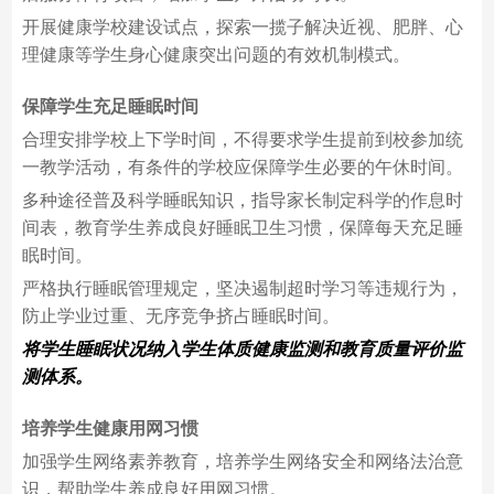
开展健康学校建设试点，探索一揽子解决近视、肥胖、心
理健康等学生身心健康突出问题的有效机制模式。
保障学生充足睡眠时间
合理安排学校上下学时间，不得要求学生提前到校参加统
一教学活动，有条件的学校应保障学生必要的午休时间。
多种途径普及科学睡眠知识，指导家长制定科学的作息时
间表，教育学生养成良好睡眠卫生习惯，保障每天充足睡
眠时间。
严格执行睡眠管理规定，坚决遏制超时学习等违规行为，
防止学业过重、无序竞争挤占睡眠时间。
将学生睡眠状况纳入学生体质健康监测和教育质量评价监
测体系。
培养学生健康用网习惯
加强学生网络素养教育，培养学生网络安全和网络法治意
识，帮助学生养成良好用网习惯。