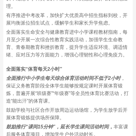
理。
有序推进中考改革，加快扩大优质高中招生指标到校，开
展均衡派位招生试点，缓解学生和家长升学焦虑。
全面落实生命安全与健康教育进中小学课程教材指南，每
月至少开展一次综合性教育实践活动，加强学生生命教
育、青春期教育和挫折教育，提升学生适应环境、调适情
绪、应对压力等方面能力，增强心理韧性和心理免疫力。
全面落实“体育每天2小时”
全面推行中小学生每天综合体育活动时间不低于2小时
，
保证义务教育阶段全体学生能够按规定课时开展体育锻
炼，普遍开展“班级赛”“年级赛”等全员性体育比赛活动，打
造“能出汗”的体育课。
鼓励学校与社区合作开放周边运动场馆，为学生放学后开
展体育锻炼提供场所保障。
鼓励推行“课间15分钟”，延长学生课间活动时间
，
丰富课
后服务体育项目，增加学生户外活动时长。