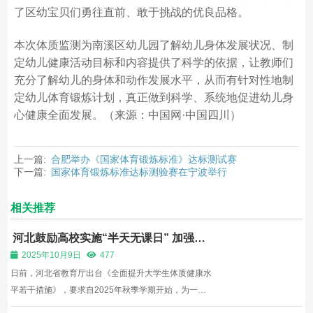
了区幼宝贝们勇往直前、敢于挑战的优良品格。
本次体质监测为南溪区幼儿园了解幼儿身体发展状况、制
定幼儿健康活动目标和内容提供了科学的依据，让教师们
充分了解幼儿的身体和动作发展水平，从而有针对性地制
定幼儿体育锻炼计划，真正做到科学、系统地促进幼儿身
心健康全面发展。（来源：中国网·中国四川）
上一篇:
合肥举办《国家体育锻炼标准》达标测试赛
下一篇:
国家体育锻炼标准达标测验赛在宁波举行
相关推荐
河北鼓励高校实施“半天无课日” 加强学
生体育活动
2025年10月9日
477
日前，河北省教育厅出台《全面提升大学生体质健康水
平若干措施》，要求自2025年秋季学期开始，为一、
二年级本科学生开设不少于144学时（专科学生不少于