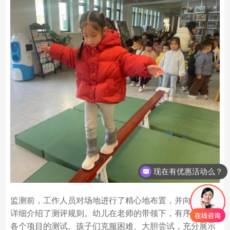
现在有优惠活动么？
可以介绍下你们的产品么？
监测前，工作人员对场地进行了精心地布置，并向老师们
详细介绍了测评规则。幼儿在老师的带领下，有序地进行
各个项目的测试。孩子们克服困难、大胆尝试，充分展示