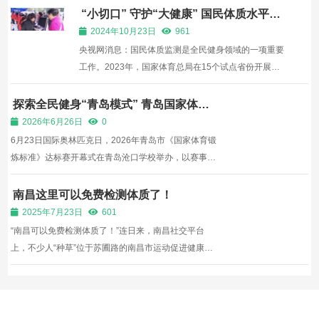
108学时）的体育必修课，每周安排体育课不少于2学
“小切口” 守护“大健康” 国民体质水平持
续稳步向好
时；为三、四年级学生开设体育选修课，并计入选修课
2024年10月23日
961
学分；为研究...
央视网消息：国民体质监测是全民健身领域的一项重要
工作。2023年，国家体育总局在15个试点省份开展常
态化国民体质监测试点工作，推动国民体质监测工作以
“测试为中心”向以“科学健身服务”为中心转变，2024年
探索全民健身“青岛模式” 青岛国家体育
锻炼标准达标赛启幕
将常态化国民体质监测扩大到全国。记者日前从国家体
2026年6月26日
0
育总局了...
6月23日国际奥林匹克日，2026年青岛市《国家体育锻
炼标准》达标赛开幕式在青岛沧口学校举办，以赛事点
燃全民健身热潮。 本届赛事恰逢第二届全国全民健身大
赛落地青岛，全市十区市联动开展，报名市民超3000
南昌这里可以免费检测体质了！
人，赛事规模、群众参与度再创新高，致力打造体教融
2025年7月23日
601
合样板，...
“南昌可以免费检测体质了！”连日来，南昌社交平台
上，不少人“种草”位于苏圃路的南昌市运动促进健康中
心。那么，此处提供的免费服务体验感如何？日前，记
者走进这座城市“免费健身中心”，其开业半年多已经服
务了近7000名市民。近年来，全省上下着力解决群众
“去哪健身”...