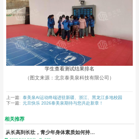
学生查看测试结果排名
（图文来源：北京泰美泉科技有限公司）
上一篇:
泰美泉AI运动终端进驻新疆、浙江、黑龙江多地校园
下一篇:
元旦快乐 2026泰美泉期待与您共赴新章！
相关推荐
从长高到长壮，青少年身体素质如何持续
提升