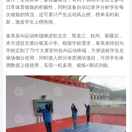
日常体育锻炼的积极性，同时设备自动记录并分析学生每
次锻炼的情况，还可累计产生运动风云榜，榜单实时刷
新，激发学生上榜热情。
泰美泉AI运动终端继进驻北京、黑龙江、杭州、新疆后，
本月进驻甘肃白银某小学。根据学校需求，泰美泉特别为
学校定制了75寸大屏室外款AI运动终端，方便该校学生在
操场侧台使用，同时接入部分体质测试项目，可供学生体
测数据上报使用，实现一机多用、锻炼+测试功能。