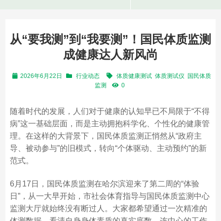
从“要我测”到“我要测”！国民体质监测
成健康达人新风尚
2026年6月22日
行业动态
体质健康测试
体质测试仪
国民体质
监测
0
随着时代的发展，人们对于健康的认知早已不局限于“不得
病”这一基础层面，而是主动拥抱科学化、个性化的健康管
理。在这样的大背景下，国民体质监测正悄然从“政府主
导、被动参与”的旧模式，转向“个体驱动、主动预约”的新
范式。
6月17日，国民体质监测在哈尔滨迎来了第二周的“体验
日”，从一大早开始，市社会体育指导与国民体质监测中心
监测大厅就始终没有断过人。大家都希望通过一次精准的
体测数据，看清自身身体素质的真实底数。连中心的工作