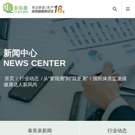
新闻中心
NEWS CENTER
首页
/
行业动态
/ 从“要我测”到“我要测”！国民体质监测成
健康达人新风尚
泰美泉新闻
行业动态