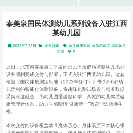
泰美泉国民体测幼儿系列设备入驻江西
某幼儿园
2026年7月3日
企业新闻
体质健康测试
体质测试仪
国民体质
监测
0
近日，北京泰美泉自主研发的国民体质健康监测幼儿系列
设备顺利完成交付与部署，正式入驻江西某幼儿园。这套
根据《国民体质测定标准（2023年修订）》专为3-6岁幼
儿定制的智能化体测设备，将趣味化测试场景与精准数据
采集深度融合，为幼儿园搭建起科学、高效的幼儿体质健
康管理新体系，助力学前阶段“健康第一”教育理念落地生
根。
本次交付的设备覆盖幼儿身体形态、身体素质三大核心维
度的全部国民体质测试项目，包含身高体重测试仪、握力