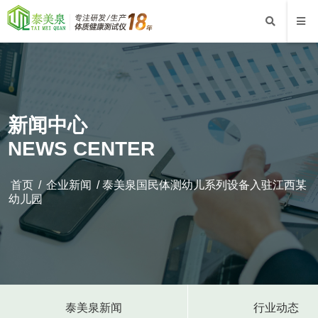
新闻中心
NEWS CENTER
首页
/
企业新闻
/ 泰美泉国民体测幼儿系列设备入驻江西某
幼儿园
泰美泉新闻
行业动态