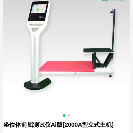
坐位体前屈测试仪Ai版[2000A型立式主机]