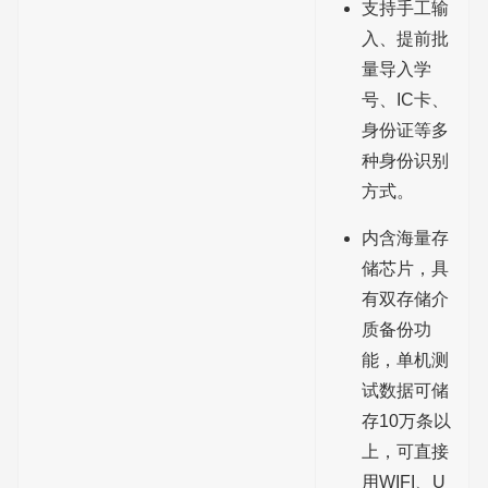
支持手工输
入、提前批
量导入学
号、IC卡、
身份证等多
种身份识别
方式。
内含海量存
储芯片，具
有双存储介
质备份功
能，单机测
试数据可储
存10万条以
上，可直接
用WIFI、U