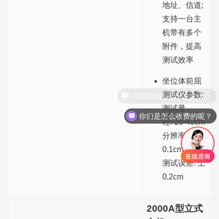
地址、信道;
支持一台主
机带有多个
附件，提高
测试效率
坐位体前屈
测试仪参数:
测试量
你们是怎么收费的呢？
程:-20-40cm
分辨率:
0.1cm
测试误差: 土
0.2cm
2000A型立式