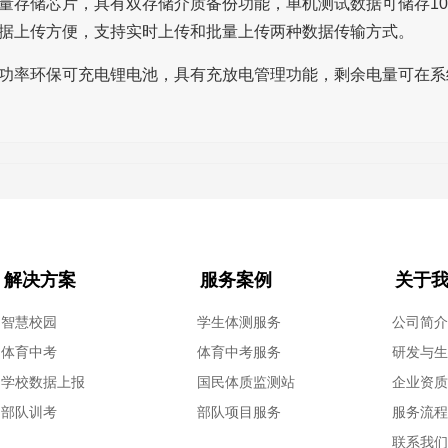
量存储芯片，具有双存储介质备份功能，单机测试数据可储存10
据上传方便，支持实时上传和批量上传两种数据传输方式。
功率环保可充电锂电池，具有充放电管理功能，剩余电量可在系
解决方案
服务案例
关于
智慧校园
学生体测服务
公司简
体育中考
体育中考服务
研发与
学校数据上报
国民体质监测站
企业资
部队训考
部队项目服务
服务流
联系我