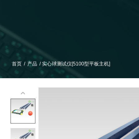
首页
/
产品
/
实心球测试仪[5100型平板主机]