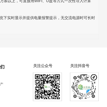
万条以上，可直接用WIFI、U盘等方式一次性导入计算
统下实时显示并提供电量报警提示，无交流电源时可长时
关注公众号
关注抖音号
我们
介
生产
质
程
们