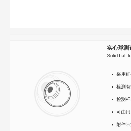
实心球测
Solid ball t
采用红
检测有
检测杆
可由用
附件带