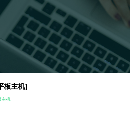
平板主机]
平板主机