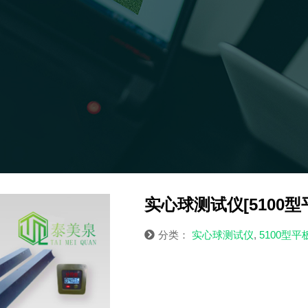
实心球测试仪[5100型
分类：
实心球测试仪
,
5100型