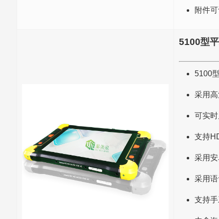
附件可
5100型
510
采用高
可实时
支持H
采用安
采用语
支持手