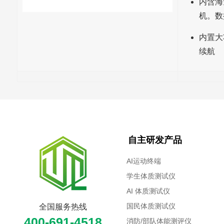
内含海
机。数
内置大
续航
自主研发产品
AI运动终端
学生体质测试仪
AI 体质测试仪
国民体质测试仪
全国服务热线
400-691-4518
消防/部队体能测评仪