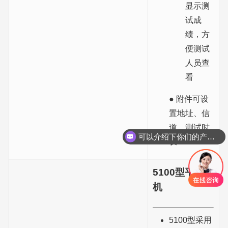
显示测
试成
绩，方
便测试
人员查
看
● 附件可设
置地址、信
道、测试时
可以介绍下你们的产品么？
长
你们是怎么收费的呢？
5100型平板主
机
5100型采用