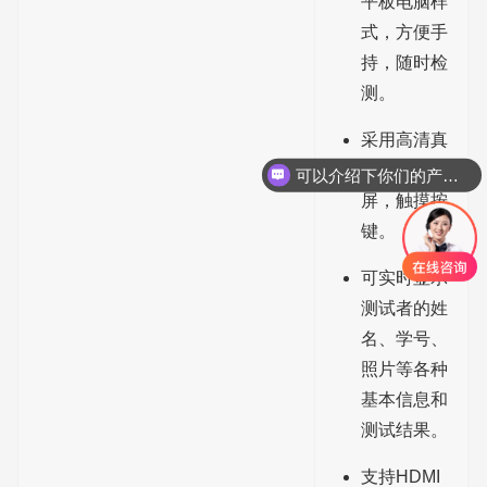
平板电脑样
式，方便手
持，随时检
测。
采用高清真
彩LCD液晶
可以介绍下你们的产品么？
屏，触摸按
键。
可实时显示
测试者的姓
名、学号、
照片等各种
基本信息和
测试结果。
支持HDMI