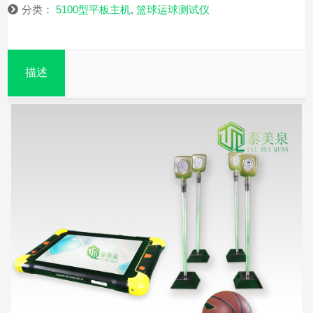
分类：
5100型平板主机
,
篮球运球测试仪
描述