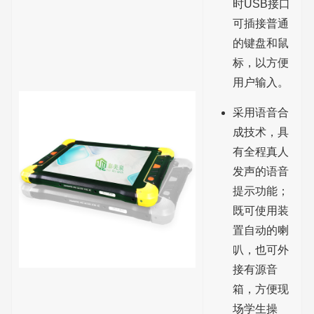
时USB接口
可插接普通
的键盘和鼠
标，以方便
用户输入。
采用语音合
成技术，具
有全程真人
发声的语音
提示功能；
既可使用装
置自动的喇
叭，也可外
接有源音
箱，方便现
场学生操