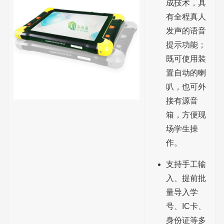
成技术，具
有全程真人
发声的语音
提示功能；
既可使用装
置自动的喇
叭，也可外
接有源音
箱，方便现
场学生操
作。
支持手工输
入、提前批
量导入学
号、IC卡、
身份证等多