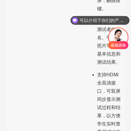
屏，触摸按
键。
可以介绍下你们的产品么？
可实时显示
测试者的姓
名、学号、
照片等各种
基本信息和
测试结果。
支持HDMI
全高清接
口，可双屏
同步显示测
试过程和结
果，以方便
学生实时查