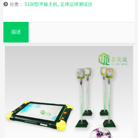
分类：
5100型平板主机
,
足球运球测试仪
描述