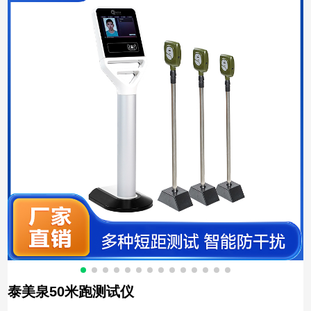
泰美泉50米跑测试仪