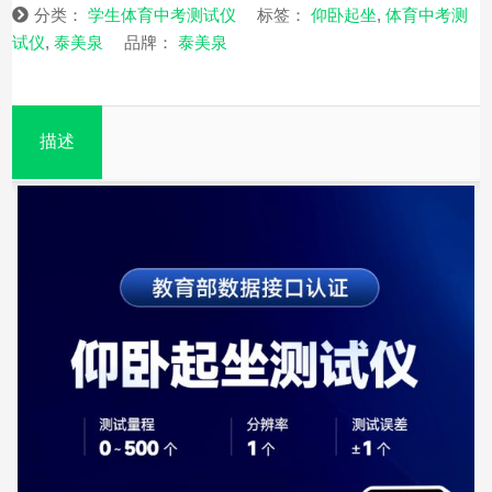
分类：
学生体育中考测试仪
标签：
仰卧起坐
,
体育中考测
试仪
,
泰美泉
品牌：
泰美泉
描述