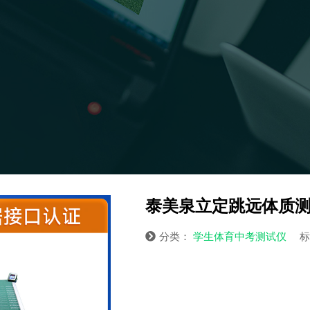
泰美泉立定跳远体质
分类：
学生体育中考测试仪