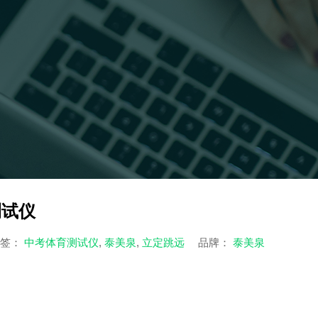
测试仪
标签：
中考体育测试仪
,
泰美泉
,
立定跳远
品牌：
泰美泉