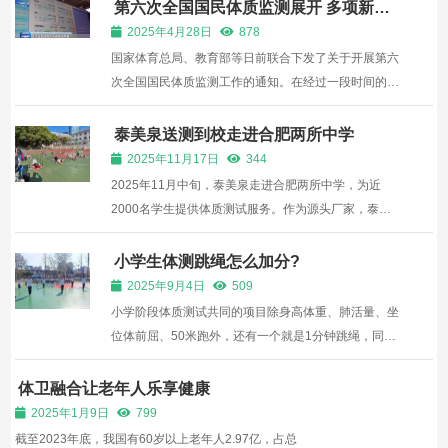
第六次全国国民体质监测展开 多项新增
运动指标受关注
2025年4月28日
878
国家体育总局、教育部等日前联合下发了关于开展第六
次全国国民体质监测工作的通知。在经过一段时间的筹
备之后，目前，第六次全国国民体质监测工作已经在全
国各地有序展开。 第六次全国国民体质监测内容包括问
泰美泉送测到校走进合肥两所中学
卷调查和体质检测两部分，监测对象为3至79周岁的...
2025年11月17日
344
2025年11月中旬，泰美泉走进合肥两所中学，为近
2000名学生提供体质测试服务。作为源头厂家，泰美
泉可提供各项体质测试设备和现场测试服务，当天测试
完成即可导出测试数据结果，高效率高质量实现送测到
小学生体测跳绳怎么加分?
校，帮助学校快速完成年度体质测试任务，实现一键数
2025年9月4日
509
据上报。
小学阶段体质测试共同的项目除身高体重、肺活量、坐
位体前屈、50米跑外，还有一个就是1分钟跳绳，同时
它也是小学阶段的加分指标项目，加分幅度为20分。
体卫融合让老年人乐享健康
2025年1月9日
799
截至2023年底，我国有60岁以上老年人2.97亿，占总