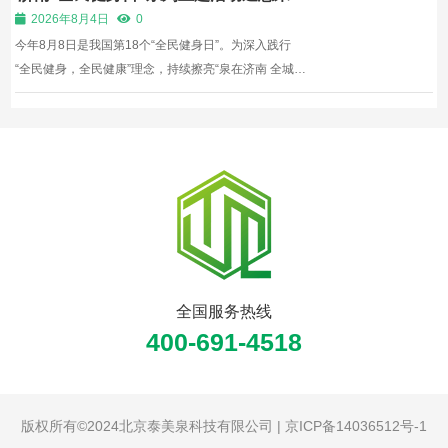
“热练”
“健康大礼包”。本次活动由国家体育总局科教司主办，
2026年8月4日
0
国家体育总...
今年8月8日是我国第18个“全民健身日”。为深入践行
“全民健身，全民健康”理念，持续擦亮“泉在济南 全城热
练”全民健身特色品牌，8月3日至9日，由济南市体育局
主办的“全民健身日”系列主题活动将在济南市全民健身
中心火热开展，为市民群众送上一份诚意满满的“健身
大礼...
全国服务热线
400-691-4518
版权所有©2024北京泰美泉科技有限公司 |
京ICP备14036512号-1