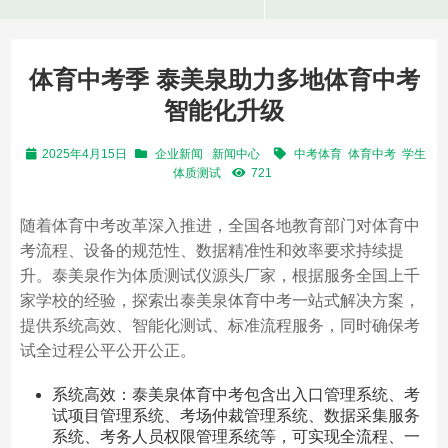
体育中考季 泰美泉助力多地体育中考
智能化升级
2025年4月15日
企业新闻
新闻中心
中考体育
体育中考
学生
体质测试
721
随着体育中考改革深入推进，全国各地教育部门对体育中
考流程、设备的规范性、数据精准性和效率要求持续提
升。泰美泉作为体质测试仪源头厂家，根据服务全国上千
家学校的经验，探索出泰美泉体育中考一站式解决方案，
提供系统高效、智能化测试、标准流程服务，同时确保考
试全过程公平公开公正。
系统高效：泰美泉体育中考包含出入口管理系统、考
试项目管理系统、考场仲裁管理系统、数据采集服务
系统、考务人员权限管理系统等，可实现全流程、一