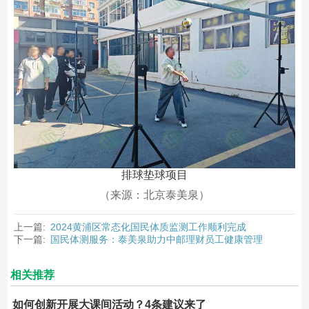
排球垫球项目
（来源：北京泰美泉）
上一篇:
2024黄浦区常态化国民体质监测工作顺利完成
下一篇:
国民体测服务：泰美泉助力中邮理财员工健康管理
相关推荐
如何创新开展大课间活动？4条建议来了