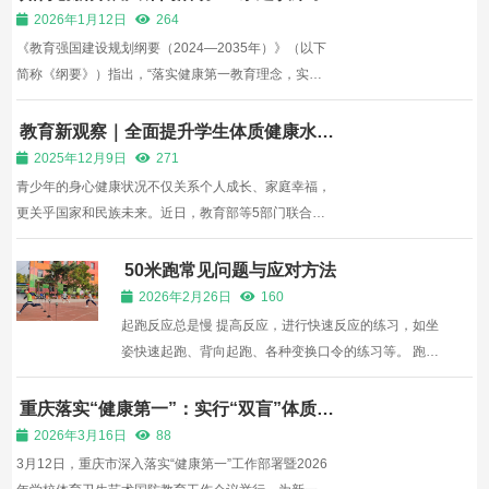
2026年1月12日
264
《教育强国建设规划纲要（2024—2035年）》（以下
简称《纲要》）指出，“落实健康第一教育理念，实施
学生体质强健计划，中小学生每天综合体育活动时间不
低于2小时，加强校园足球建设，有效控制近视率、肥
教育新观察｜全面提升学生体质健康水
平
胖率。”以创新开展大课间为突破口，是落实《纲要》
2025年12月9日
271
要求、推动学...
青少年的身心健康状况不仅关系个人成长、家庭幸福，
更关乎国家和民族未来。近日，教育部等5部门联合印
发《关于实施学生体质强健计划的意见》，从深化体育
教学改革、健全训练竞赛与人才培养体系、壮大体育骨
50米跑常见问题与应对方法
干力量等八个方面提出20条具体举措。 全面提升学生
2026年2月26日
160
体质健康...
起跑反应总是慢 提高反应，进行快速反应的练习，如坐
姿快速起跑、背向起跑、各种变换口令的练习等。 跑步
时容易左右摆臂，无法起到平衡身体、增加助力的作用
多做前后摆臂练习，强化摆臂技术。做双臂上举、后振
重庆落实“健康第一”：实行“双盲”体质抽
测 心理健康纳入民生实事
及前后绕环练习，以此提高肩关节的柔韧性。做发展上
2026年3月16日
88
肢力...
3月12日，重庆市深入落实“健康第一”工作部署暨2026