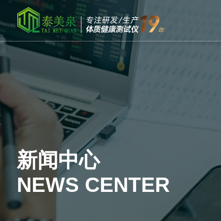
新闻中心
NEWS CENTER