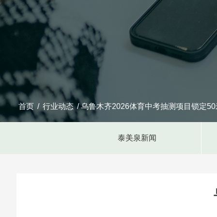
首页
/
行业动态
/ 乌鲁木齐2026体育中考抽测项目锁定5
泰美泉新闻