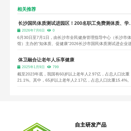
相关推荐
长沙国民体质测试进园区！200名职工免费测体质、学
身
2026年7月6日
0
6月30日至7月1日，由长沙市全民健身管理指导中心（长沙市
馆）主办的“知体质、促健康”2026长沙市国民体质测试进企业
康公益活动，在博瑞医药园开展，园区共计200名企业职工参与
次免费体质检测服务。 本次公益体质测试活动聚焦职场人群常
体卫融合让老年人乐享健康
康关注点，设置多...
2025年1月9日
799
截至2023年底，我国有60岁以上老年人2.97亿，占总人口比重
21.1%。其中，65岁以上老年人2.17亿，占总人口比重15.4%
老龄化加速的中国，保障老有所养，实现老有所健，让老年人
高质量的幸福晚年是全社会的共同任务。 近日，《中共中央 国
院关于深化养老服务改...
自主研发产品