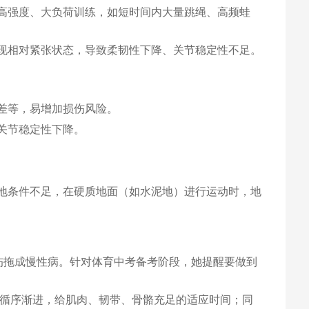
高强度、大负荷训练，如短时间内大量跳绳、高频蛙
现相对紧张状态，导致柔韧性下降、关节稳定性不足。
差等，易增加损伤风险。
关节稳定性下降。
地条件不足，在硬质地面（如水泥地）进行运动时，地
伤拖成慢性病。针对体育中考备考阶段，她提醒要做到
，循序渐进，给肌肉、韧带、骨骼充足的适应时间；同