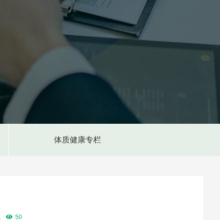
体质健康专栏
试
50