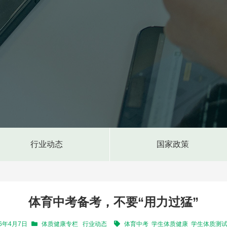
行业动态
国家政策
体育中考备考，不要“用力过猛”
26年4月7日
体质健康专栏
行业动态
体育中考
学生体质健康
学生体质测