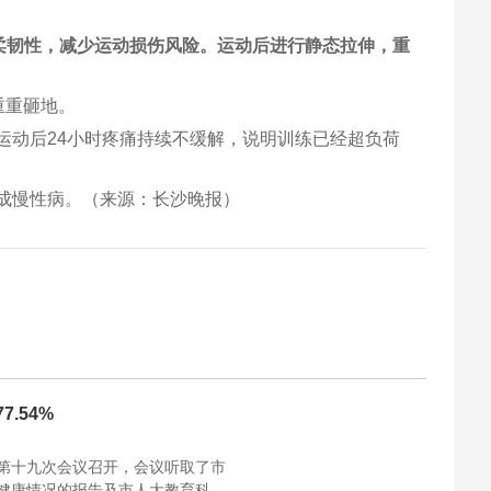
柔韧性，减少运动损伤风险。运动后进行静态拉伸，重
重重砸地。
运动后24小时疼痛持续不缓解，说明训练已经超负荷
成慢性病。（来源：长沙晚报）
.54%
第十九次会议召开，会议听取了市
健康情况的报告及市人大教育科技