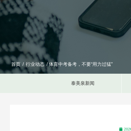
首页
/
行业动态
/ 体育中考备考，不要“用力过猛”
泰美泉新闻
20