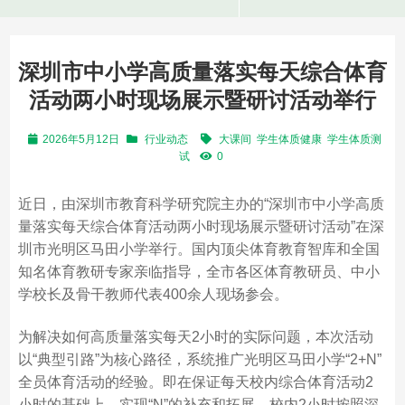
深圳市中小学高质量落实每天综合体育
活动两小时现场展示暨研讨活动举行
2026年5月12日
行业动态
大课间
学生体质健康
学生体质测
试
0
近日，由深圳市教育科学研究院主办的“深圳市中小学高质
量落实每天综合体育活动两小时现场展示暨研讨活动”在深
圳市光明区马田小学举行。国内顶尖体育教育智库和全国
知名体育教研专家亲临指导，全市各区体育教研员、中小
学校长及骨干教师代表400余人现场参会。
为解决如何高质量落实每天2小时的实际问题，本次活动
以“典型引路”为核心路径，系统推广光明区马田小学“2+N”
全员体育活动的经验。即在保证每天校内综合体育活动2
小时的基础上，实现“N”的补充和拓展。校内2小时按照深