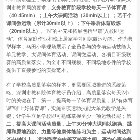
圳市教育局的要求，
义务教育阶段学校每天一节体育课
（40-45min）；上午大课间活动（30min以上）；若干个
课间微运动（累计30min以上）；下午课后体育锻炼
（20min以上）
。“N”的补充和拓展包括早晨“入校即运
动”、体育家庭作业和晚上居家学习间隙微运动等。作为典
型样本，马田小学现场展示了全员参与的专项运动技能大
单元教学、大课间体育活动、课间微运动、各项目班级联
赛的高质量落实，为全市不同规模、不同场地条件的学校
提供了直接参照的实操范本。
有了学校高质量落实的样本，更需要区域推进的系统策
略。深圳市教科院体育教研员介绍，高质量落实每天2小
时的关键在于：第一，提高每一节体育课质量，从“有体育
课”到“上好体育课”，实施专项运动技能大单元教学是关
键，让学生立足学校即可熟练掌握至少一项运动技能；第
二，
提高大课间活动质量，上午30分钟大课间以跑操、跳
绳和原地跑跳、力量等健康体能练习为主，运动时间达到
25分钟以上，运动强度在中等至较高之间，平均心率在每