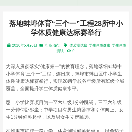
落地蚌埠体育“三个一”工程28所中小
学体质健康达标赛举行
2026年5月20日
行业动态
体质测试仪
学生体质健康
学生体质
测试
0
为深入贯彻落实“健康第一”的教育理念，落地落细蚌埠中
小学体育“三个一”工程，连日来，蚌埠市蚌山区中小学生
体质健康达标赛举行，实现28所学校各年级所有班级全域
覆盖，全面提升学生体质健康水平。
悉，小学比赛项目为一至六年级1分钟跳绳，三至六年级
一分钟仰卧起坐；中学项目有男生俯卧撑和引体向上、女
生1分钟仰卧起坐，以及男女生立定跳远。
在蚌埠市红旗一路小学，体育测试仰卧起坐区，绿色垫子