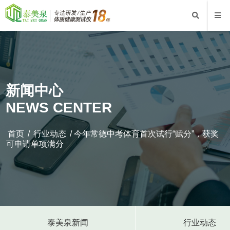
新闻中心
NEWS CENTER
首页
/
行业动态
/ 今年常德中考体育首次试行“赋分”，获奖
可申请单项满分
泰美泉新闻
行业动态