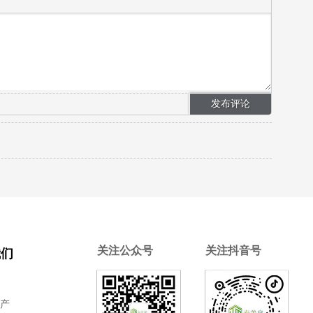
关注公众号
关注抖音号
我们
介
生产