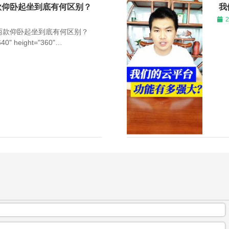
款仰卧起坐到底有何区别？
我
-两款仰卧起坐到底有何区别？
640" height="360"
com/wp-
deo1.mp4" allowfullscreen>