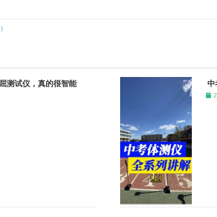
中）
前屈测试仪，真的很智能
中