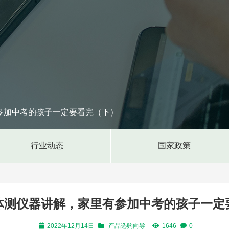
参加中考的孩子一定要看完（下）
行业动态
国家政策
体测仪器讲解，家里有参加中考的孩子一定
2022年12月14日
产品选购向导
1646
0