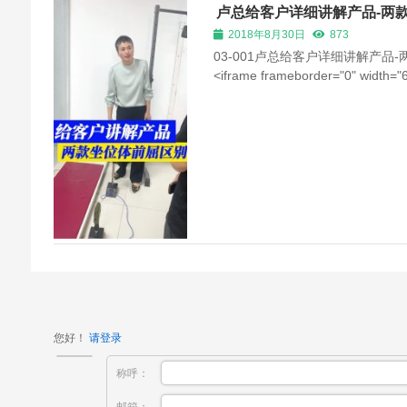
卢总给客户详细讲解产品-两
2018年8月30日
873
03-001卢总给客户详细讲解产品
<iframe frameborder="0" width="
src="http://tam2022com.gotoip1.
content/uploads/2018/08/home-vi
</iframe>
您好！
请登录
称呼：