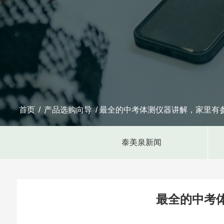
首页
/
产品选购向导
/ 最全的中考体测仪器讲解，家里有
泰美泉新闻
最全的中考