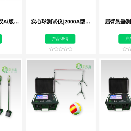
Ai版
实心球测试仪[2000A型箱
屈臂悬垂测试
主机]
式主机]
箱
产品详情
产