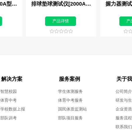
00A型箱
排球垫球测试仪[2000A型
握力器测试仪
箱式主机]
式
产品详情
产
解决方案
服务案例
关于
智慧校园
学生体测服务
公司简
体育中考
体育中考服务
研发与
学校数据上报
国民体质监测站
企业资
部队训考
部队项目服务
服务流
联系我