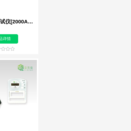
仪[2000A型
式主机]
品详情