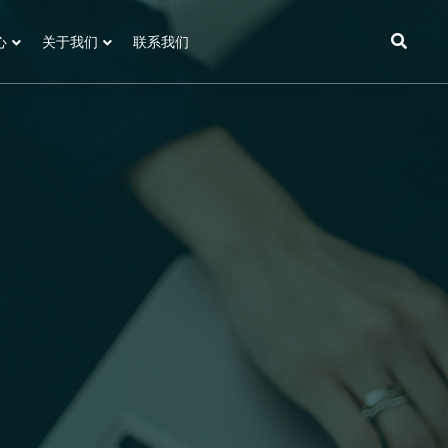
心
关于我们
联系我们