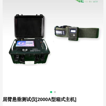
屈臂悬垂测试仪[2000A型箱式主机]