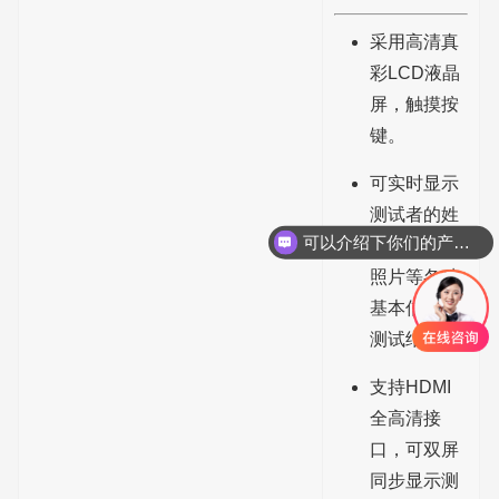
采用高清真
彩LCD液晶
屏，触摸按
键。
可实时显示
测试者的姓
可以介绍下你们的产品么？
名、学号、
照片等各种
基本信息和
测试结果。
支持HDMI
全高清接
口，可双屏
同步显示测