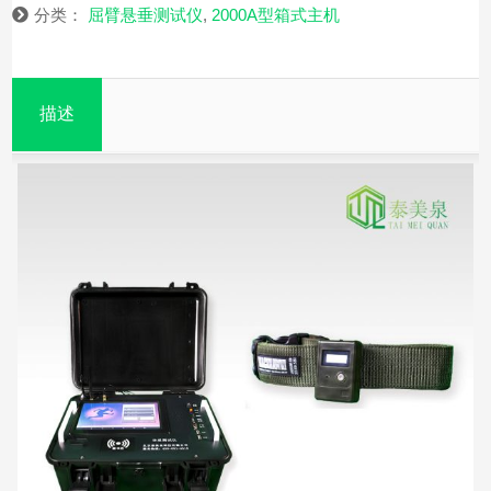
分类：
屈臂悬垂测试仪
,
2000A型箱式主机
描述