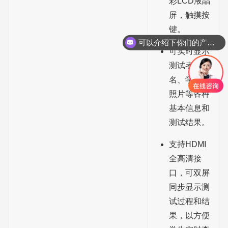
彩LCD液晶
屏，触摸按
键。
可以介绍下你们的产品么？
可实时显示
测试者的姓
名、学号、
照片等各种
基本信息和
测试结果。
支持HDMI
全高清接
口，可双屏
同步显示测
试过程和结
果，以方便