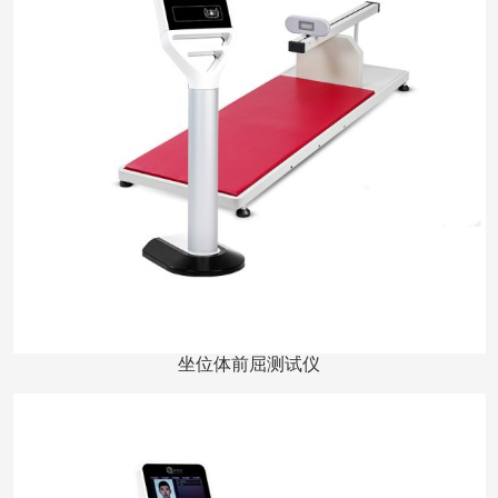
坐位体前屈测试仪