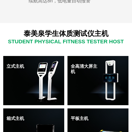
续航高达8h，低电量自动报警
泰美泉学生体质测试仪主机
STUDENT PHYSICAL FITNESS TESTER HOST
立式主机
全高清大屏主
机
箱式主机
平板主机