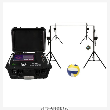
排球垫球测试仪