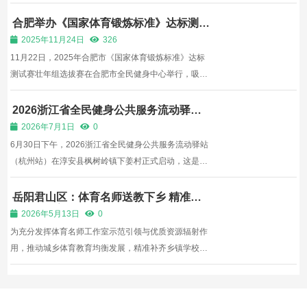
到，随着全民健身、科学健身理念日益深入人心，合肥
市体育锻炼标准达标人群持续扩大。与2024年全市国
合肥举办《国家体育锻炼标准》达标测试
赛
民体质监测94%的合格率（该数据已在全省处于领先水
2025年11月24日
326
平）相比，今...
11月22日，2025年合肥市《国家体育锻炼标准》达标
测试赛壮年组选拔赛在合肥市全民健身中心举行，吸引
了全市210名运动爱好者参与，表现优异者获得总决赛
参赛资格。 本次选拔赛由合肥市体育局主办，合肥市全
2026浙江省全民健身公共服务流动驿站
正式启动
民健身中心承办。赛事严格依据《国家体育锻炼标准》
2026年7月1日
0
壮年一组...
6月30日下午，2026浙江省全民健身公共服务流动驿站
（杭州站）在淳安县枫树岭镇下姜村正式启动，这是浙
江省落实基本公共服务一体化改革、推动优质体育资源
下沉乡村的重要举措。 本次活动由浙江省体育局主办，
岳阳君山区：体育名师送教下乡 精准赋
能中考体育备考
杭州市体育局、杭州市体育总会承办，旨在通过
2026年5月13日
0
“1+4+X”的模式...
为充分发挥体育名师工作室示范引领与优质资源辐射作
用，推动城乡体育教育均衡发展，精准补齐乡镇学校中
考体育备考短板，5月9日上午，君山区体育教育名师工
作室专项送教下乡活动顺利举行。区教科所所长周燃宇
带队，工作室首席名师孙贝、主持人夏静组织骨干名师