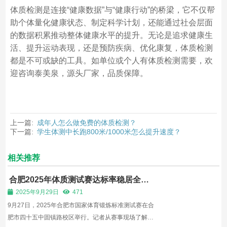
体质检测是连接“健康数据”与“健康行动”的桥梁，它不仅帮
助个体量化健康状态、制定科学计划，还能通过社会层面
的数据积累推动整体健康水平的提升。无论是追求健康生
活、提升运动表现，还是预防疾病、优化康复，体质检测
都是不可或缺的工具。如单位或个人有体质检测需要，欢
迎咨询泰美泉，源头厂家，品质保障。
上一篇:
成年人怎么做免费的体质检测？
下一篇:
学生体测中长跑800米/1000米怎么提升速度？
相关推荐
合肥2025年体质测试赛达标率稳居全省
前列
2025年9月29日
471
9月27日，2025年合肥市国家体育锻炼标准测试赛在合
肥市四十五中固镇路校区举行。记者从赛事现场了解