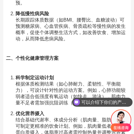
预。
降低慢性病风险
长期跟踪体质数据（如BMI、腰臀比、血糖波动）可
预测糖尿病、心血管疾病、骨质疏松等慢性病的发生
概率，促使个体调整生活方式，如改善饮食、增加运
动，从而降低患病风险。
二、个性化健康管理方案
科学制定运动计划
根据体质检测结果（如心肺耐力、柔韧性、平衡能
力），可设计针对性的运动方案。例如，心肺功能较
弱者适合低强度有氧运动（如快走、游泳），肌肉力
可以介绍下你们的产品么？
量不足者需加强抗阻训练（如深蹲、哑铃练习）。
优化营养摄入
结合基础代谢率、体成分分析（肌肉量、脂肪量），
可制定更精准的饮食计划。例如，肌肉量低者需增加
蛋白质摄入，体脂率过高者需控制热量并调整营养素