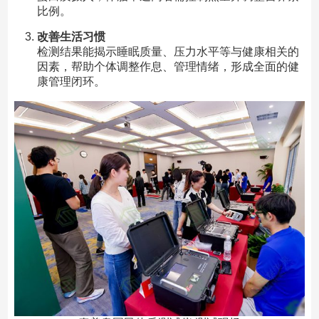
比例。
改善生活习惯
检测结果能揭示睡眠质量、压力水平等与健康相关的
因素，帮助个体调整作息、管理情绪，形成全面的健
康管理闭环。