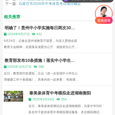
下一篇:
石家庄市2026年中考体育考试项目确定
相关推荐
明确了！贵州中小学实施每日两次30分
钟大课间体育活动
2024年9月27日
832
9月24日，记者从贵州省教育厅获悉，为深入贯彻全国
教育大会精神，全面落实省委办公厅、省政府办公厅印
发的《关于全面加强和改进新时代学校体育工作的实施
意见》，贵州省将积极开展2024年全省师生阳光体育
教育部发布10条措施！落实中小学生心
理健康
运动，促进学生身心健康全面发展。以下是2024年秋
2025年10月27日
396
季学...
近日，教育部印发通知，出台《进一步加强中小学生心
理健康工作十条措施》。具体内容一起来看： 有效缓解
学生考试升学焦虑 减轻学生过重作业负担，严控书面作
业总量，严禁布置机械重复、惩罚性作业，鼓励每周设
泰美泉体育中考模拟走进湖南衡阳
置一天“无作业日”。 规范考试管理，减少日常测试频
2025年4月24日
854
次，合...
近日，泰美泉体质测试仪走进湖南衡阳，为某中学500
多名学子提供体育中考模拟测试服务。本次模拟测试的