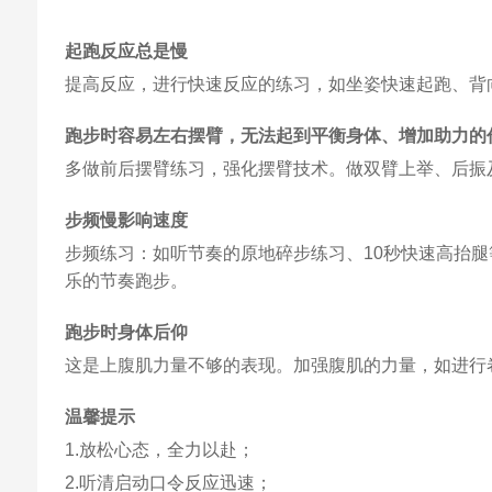
起跑反应总是慢
提高反应，进行快速反应的练习，如坐姿快速起跑、背
跑步时容易左右摆臂，无法起到平衡身体、增加助力的
多做前后摆臂练习，强化摆臂技术。做双臂上举、后振
步频慢影响速度
步频练习：如听节奏的原地碎步练习、10秒快速高抬
乐的节奏跑步。
跑步时身体后仰
这是上腹肌力量不够的表现。加强腹肌的力量，如进行
温馨提示
1.放松心态，全力以赴；
2.听清启动口令反应迅速；