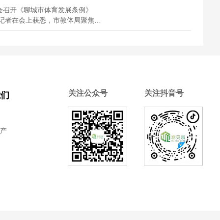
委会召开《聊城市体育发展条例》
记者在会上获悉，市教体局聚焦
切实确保聊城市中小学体育课程开
严格执行体育课程设置与课时保障。
关注公众号
关注抖音号
我们
介
生产
质
程
们