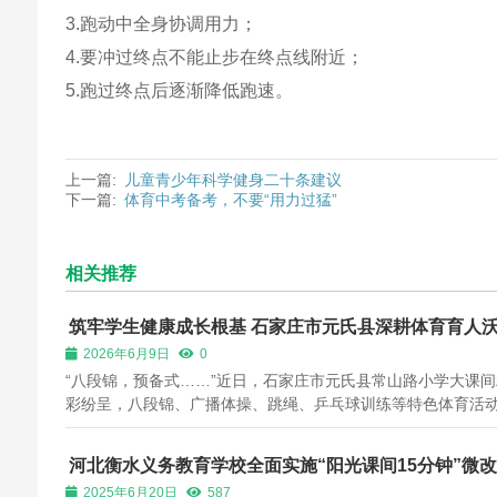
3.跑动中全身协调用力；
4.要冲过终点不能止步在终点线附近；
5.跑过终点后逐渐降低跑速。
上一篇:
儿童青少年科学健身二十条建议
下一篇:
体育中考备考，不要“用力过猛”
相关推荐
筑牢学生健康成长根基 石家庄市元氏县深耕体育育人
2026年6月9日
0
“八段锦，预备式……”近日，石家庄市元氏县常山路小学大课间
彩纷呈，八段锦、广播体操、跳绳、乒乓球训练等特色体育活
序开展，各年级分层参与、全员运动，展现出蓬勃朝气。这是
县第三次举办中小学体育片区现场观摩会，通过课堂观摩、课
河北衡水义务教育学校全面实施“阳光课间15分钟”微
示、互学互评、经...
2025年6月20日
587