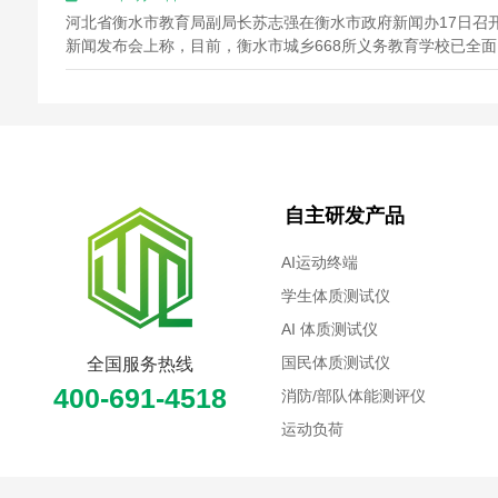
河北省衡水市教育局副局长苏志强在衡水市政府新闻办17日召
新闻发布会上称，目前，衡水市城乡668所义务教育学校已全面
施“阳光课间15分钟”微改革，53万名中小学生从中受益。 据介
衡水落实“健康第一”教育理念，坚持“五育”并举，从2025年春
期开始，在继续...
自主研发产品
AI运动终端
学生体质测试仪
AI 体质测试仪
国民体质测试仪
全国服务热线
400-691-4518
消防/部队体能测评仪
运动负荷