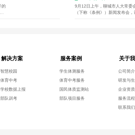
开的
9月12日上午，聊城市人大常
实
（下称《条例》）新闻发布会，
绍，
《条例》相关条款的落地执行，
季学
齐开足，课时长度符合要求。 
《条例》第十五条规...
解决方案
服务案例
关于
智慧校园
学生体测服务
公司简
体育中考
体育中考服务
研发与
学校数据上报
国民体质监测站
企业资
部队训考
部队项目服务
服务流
联系我