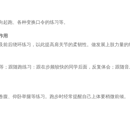
向起跑、各种变换口令的练习等。
作用
及前后绕环练习，以此提高肩关节的柔韧性。做发展上肢力量的
腿等；跟随跑练习：跟在步频较快的同学后面，反复体会；跟随
卷腹、仰卧举腿等练习。跑步时经常提醒自己上体要稍微前倾。