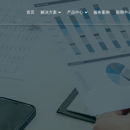
首页
解决方案
产品中心
服务案例
新闻中