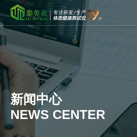
新闻中心
NEWS CENTER