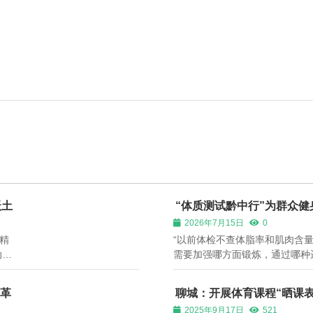
沃土
“体质测试黔中行”为群众健
2026年7月15日
0
精
“以前体检不查体脂率和肌肉含
动有
需要加强哪方面锻炼，通过哪种
元氏
南州榕江县乐里镇居民李丽娟回
间展
触。 今年4月，贵州省体科所“
改革
聊城：开展体育课程“晒课表
李丽娟在测试中...
设
2025年9月17日
521