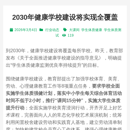
2030年健康学校建设将实现全覆盖
2026年3月4日
行业动态
大课间
学生体质健康
学生体质测
试
119
到2030年，健康学校建设将覆盖每所学校。昨天，教育部
发布《关于全面推进健康学校建设的指导意见》，明确提
出“学生体质健康监测优良率持续提升”的目标。
围绕健康学校建设，教育部提出了加强学校体育、美育、
劳动、心理健康教育工作等8项重点任务，
要求学校全面
实施学生体质强健计划，落实中小学生每天综合体育活动
时间不低于2小时，推行“课间15分钟”，实施大学生体质
提升行动
；全面实施学校美育浸润行动，开齐开足上好艺
术课程，完善面向人人的常态化学校艺术展演机制；统筹
利用闲置校舍建设劳动和实践育人基地，建立劳动清单制
度；加快构建学校全员育心工作体系，建强心理健康教师