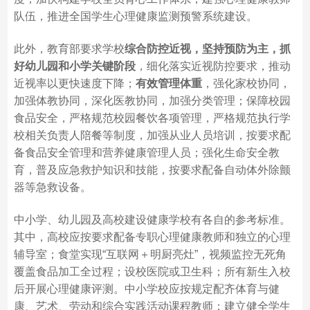
队伍，推进全国学生心理健康监测预警系统建设。
此外，教育部要求学校
综合防控近视，坚持预防为主，抓
好幼儿园和小学关键阶段
，细化落实近视防控要求，推动
近视率以更快速度下降；
有效管理体重
，强化家校协同，
加强体教协同，深化医教协同，加强分类管理；保障校园
食品安全，严格规范校园餐饮各项管理，严格规范执行学
校相关负责人陪餐等制度，加强从业人员培训，按要求配
备食品安全管理和营养健康管理人员；强化生命安全教
育，普及应急救护知识和技能，按要求配备自动体外除颤
器等急救设备。
中小学、幼儿园及高校建设健康学校有各自的参考标准。
其中，高校应按要求配备专职心理健康教师和独立的心理
辅导室；食堂实现“互联网＋明厨亮灶”，视频监控无死角
覆盖食品加工全过程；设校医院或卫生科；所有新生入校
后开展心理健康评测。中小学校应按规定配齐体育与健
康、艺术、劳动和综合实践活动课程教师；建立健全学生