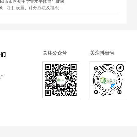
岳阳市市区初中学业水平体育与健康
象、项目设置、计分办法及组织流
体育中考的科学性与规范性，引导
方案，考试对象为在市区就读的应届
关注公众号
关注抖音号
我们
介
生产
质
程
们