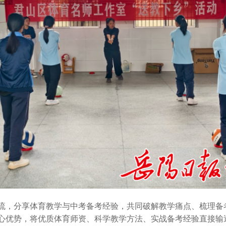
流，分享体育教学与中考备考经验，共同破解教学痛点、梳理备
心优势，将优质体育师资、科学教学方法、实战备考经验直接输