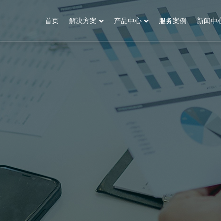
首页
解决方案
产品中心
服务案例
新闻中