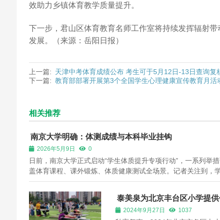
效助力乡镇体育教学质量提升。
下一步，君山区体育教育名师工作室将持续发挥辐射带
发展。（来源：岳阳日报）
上一篇:
天津中考体育成绩公布 考生可于5月12日-13日查询复
下一篇:
教育部部署开展第3个全国学生心理健康宣传教育月活
相关推荐
南京大学明确：体测成绩与本科毕业挂钩
2026年5月9日
0
日前，南京大学正式启动“学生体质提升专项行动”，一系列举措
盖体育课程、课外锻炼、体质健康测试全场景。记者关注到，
明确体测成绩直接与本科毕业挂钩，不合格不能毕业。 在体育
方面，学校优化课程供给，重点拓展与学生体质健康水平关联
泰美泉为北京丰台区小学提供
高、兴趣导向强、...
2024年9月27日
1037