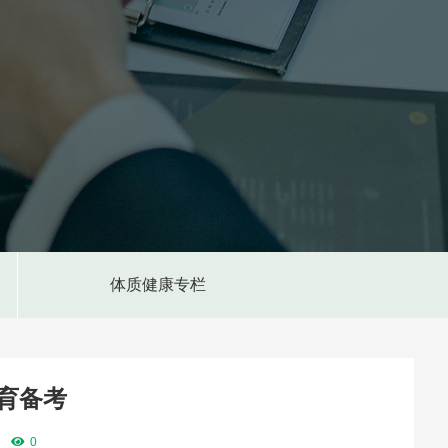
体质健康专栏
育备考
试
0