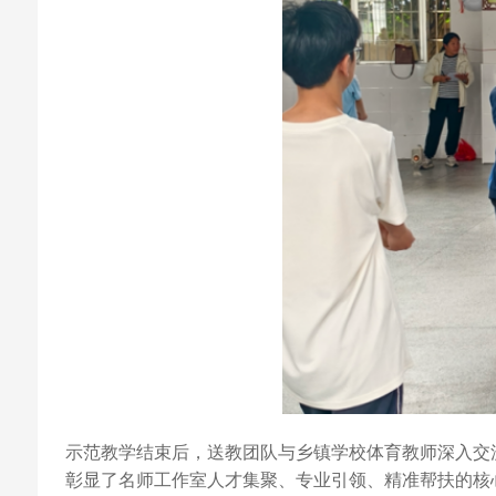
示范教学结束后，送教团队与乡镇学校体育教师深入交
彰显了名师工作室人才集聚、专业引领、精准帮扶的核