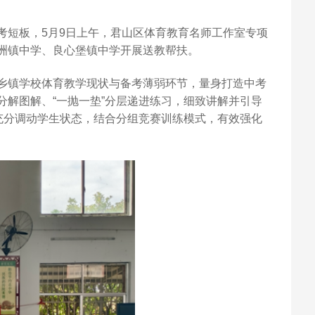
考短板，5月9日上午，君山区体育教育名师工作室专项
洲镇中学、良心堡镇中学开展送教帮扶。
乡镇学校体育教学现状与备考薄弱环节，量身打造中考
解图解、“一抛一垫”分层递进练习，细致讲解并引导
充分调动学生状态，结合分组竞赛训练模式，有效强化