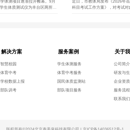
小学体测项目逐渐拉开帷幕。9月
近日，市教体局发布《2026年
业学生体质测试仪为丰台区两所小
科目考试工作方案》，对考试对
高体重、肺活量、坐位体前屈、
程等作出明确规定，进一步强化
等测试项目，整体测试过程快速、
学生全面提升身体素质。 根据
初中毕...
解决方案
服务案例
关于
智慧校园
学生体测服务
公司简
体育中考
体育中考服务
研发与
学校数据上报
国民体质监测站
企业资
部队训考
部队项目服务
服务流
联系我
版权所有©2024北京泰美泉科技有限公司 |
京ICP备14036512号-1