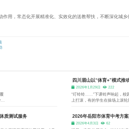
动作用，常态化开展精准化、实效化的送教帮扶，不断深化城乡
核
动
四川眉山以“体育+”模式推
2026年1月29日
222
覆
“叮铃铃……”下课铃声响起，
学校
上打滚，有的学生在操场上滚轮
课程
日，在四川眉山仁寿县长平小学
度
的“百景图”。该校投用仅3年多
体质测试服务
2026年岳阳市体育中考方
气。校长黄成说：...
2026年4月3日
62