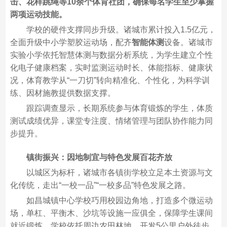
击、花样跳绳等10余个体育社团，确保每名学生至少掌握
两项运动技能。
学校的硬件支撑同步升级。诸城市累计投入1.5亿元，
全面升级中小学塑胶运动场，配齐
智能体测
设备。诸城市
实验小学依托智慧体测与数据分析系统，为学生建立个性
化电子健康档案，实时监测运动时长、体能指标、健康状
况，体育教学从“一刀切”转向精准化、个性化，为科学训
练、因材施教提供数据支撑。
跟踪调查显示，长期系统参与体育锻炼的学生，体质
测试成绩优异，课堂专注度、情绪管理与团队协作能力同
步提升。
镇街振兴：因地制宜与特色发展百花齐放
以城区为标杆，诸城市各镇街学校立足本土资源与文
化传统，走出“一校一品”“一校多品”特色发展之路。
如昌城镇中心学校巧用校园边角地，打造多个微运动
场，单杠、平衡木、沙坑等设施一应俱全，保障学生课间
就近锻炼。学校依托周边农田林地，开发5公里户外徒步