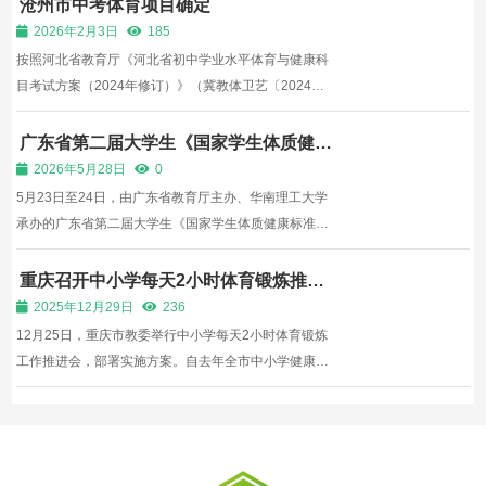
健身600指数为490.5，继续保持较高水平和质量，其
沧州市中考体育项目确定
中“体质健康”指数最高，达91.1。 上海市全民健身发展
2026年2月3日
185
600指数由“健身...
按照河北省教育厅《河北省初中学业水平体育与健康科
目考试方案（2024年修订）》（冀教体卫艺〔2024〕1
号）《河北省初中学业水平体育与健康科目考试现场测
试办法（2024年修订）》（冀教体卫艺〔2024〕2号）
广东省第二届大学生《国家学生体质健康
标准》测试赛举行
要求，结合《沧州市教育局关于印发<沧州市2026年初
2026年5月28日
0
中学业...
5月23日至24日，由广东省教育厅主办、华南理工大学
承办的广东省第二届大学生《国家学生体质健康标准》
测试赛在华南理工大学五山校区举行。时隔两年赛事再
度启航，这不仅是一场体质能力的专项比拼，更是对全
重庆召开中小学每天2小时体育锻炼推进
会
省高校体育育人成效的一次全面“阅兵”。来自全省40所
2025年12月29日
236
高校的32...
12月25日，重庆市教委举行中小学每天2小时体育锻炼
工作推进会，部署实施方案。自去年全市中小学健康促
进大会后，各校构建“体育课程+大课间（上下午各30分
钟）+课间活动+课后服务”一体化锻炼模式，学生体质
健康达标率稳步提升，耐力等核心体能指标持续向好，
近视率、...