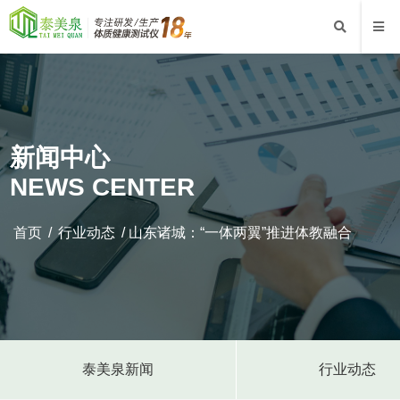
新闻中心
NEWS CENTER
首页
/
行业动态
/ 山东诸城：“一体两翼”推进体教融合
泰美泉新闻
行业动态