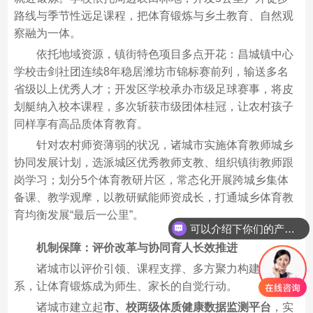
路线与季节性远足课程，把体育锻炼与乡土教育、自然观
察融为一体。
依托地域资源，镇街特色项目多点开花：昌城镇中心
学校击剑社团连续8年稳居潍坊市锦标赛前列，输送多名
省级以上优秀人才；开发区学校承办市级足球赛事，将皮
划艇纳入校本课程，多次斩获市级团体桂冠，让农村孩子
同样享有高品质体育教育。
针对农村师资薄弱的状况，诸城市实施体育教师城乡
协同发展计划，选派城区优秀教师支教、组织镇街教师跟
岗学习；划分5个体育教研片区，常态化开展跨城乡集体
备课、教学观摩，以教研赋能师资成长，打通城乡体育教
育均衡发展“最后一公里”。
可以介绍下你们的产品么？
机制保障：评价改革与协同育人长效推进
诸城市以评价引领、课程支撑、多方聚力构建保障体
系，让体育锻炼成为师生、家长的自觉行动。
诸城市建立起
市、校两级体质健康数据监测平台
，实