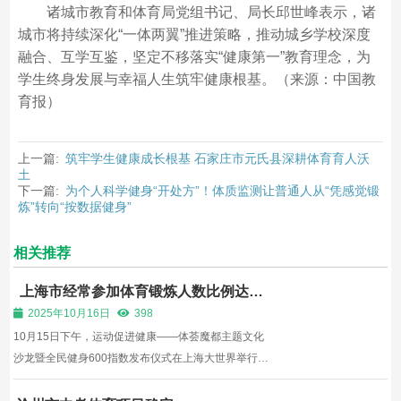
诸城市教育和体育局党组书记、局长邱世峰表示，诸
城市将持续深化“一体两翼”推进策略，推动城乡学校深度
融合、互学互鉴，坚定不移落实“健康第一”教育理念，为
学生终身发展与幸福人生筑牢健康根基。（来源：中国教
育报）
上一篇:
筑牢学生健康成长根基 石家庄市元氏县深耕体育育人沃
土
下一篇:
为个人科学健身“开处方”！体质监测让普通人从“凭感觉锻
炼”转向“按数据健身”
相关推荐
上海市经常参加体育锻炼人数比例达
50.7%
2025年10月16日
398
10月15日下午，运动促进健康——体荟魔都主题文化
沙龙暨全民健身600指数发布仪式在上海大世界举行。
《2024年上海市全民健身发展报告》显示，上海全民