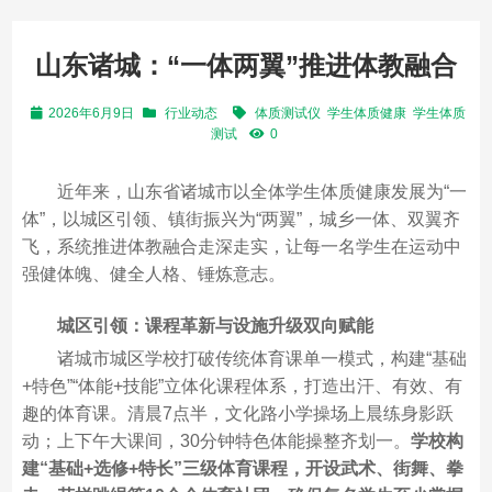
山东诸城：“一体两翼”推进体教融合
2026年6月9日
行业动态
体质测试仪
学生体质健康
学生体质
测试
0
近年来，山东省诸城市以全体学生体质健康发展为“一
体”，以城区引领、镇街振兴为“两翼”，城乡一体、双翼齐
飞，系统推进体教融合走深走实，让每一名学生在运动中
强健体魄、健全人格、锤炼意志。
城区引领：课程革新与设施升级双向赋能
诸城市城区学校打破传统体育课单一模式，构建“基础
+特色”“体能+技能”立体化课程体系，打造出汗、有效、有
趣的体育课。清晨7点半，文化路小学操场上晨练身影跃
动；上下午大课间，30分钟特色体能操整齐划一。
学校构
建“基础+选修+特长”三级体育课程，开设武术、街舞、拳