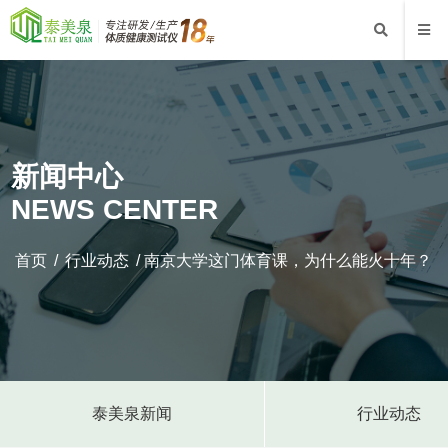
新闻中心
NEWS CENTER
首页
/
行业动态
/ 南京大学这门体育课，为什么能火十年？
泰美泉新闻
行业动态