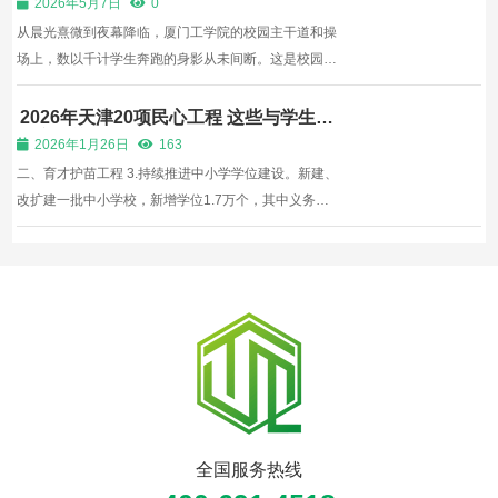
2026年5月7日
0
据上报。
从晨光熹微到夜幕降临，厦门工学院的校园主干道和操
场上，数以千计学生奔跑的身影从未间断。这是校园里
最生动的日常，也是这所大学“大体育”育人的真实写
照。 体育强则中国强，国运兴则体育兴。建设“教育强
2026年天津20项民心工程 这些与学生和
健康相关！
国”与“体育强国”，必须将“健康第一”的教育理念落到实
2026年1月26日
163
处。厦门...
二、育才护苗工程 3.持续推进中小学学位建设。新建、
改扩建一批中小学校，新增学位1.7万个，其中义务教
育学位0.9万个、普通高中学位0.8万个。 4.开展村镇学
校交通安全治理。改造提升交通安全隐患突出的33所村
镇学校门前及周边道路交通安全基础设施，增强安全通
行防护...
全国服务热线