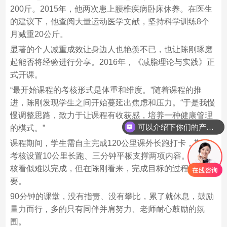
200斤。2015年，他两次患上腰椎疾病卧床休养。在医生
的建议下，他查阅大量运动医学文献，坚持科学训练8个
月减重20公斤。
显著的个人减重成效让身边人也艳羡不已，也让陈刚琢磨
起能否将经验进行分享。2016年，《减脂理论与实践》正
式开课。
“最开始课程的考核形式是体重和维度。”随着课程的推
进，陈刚发现学生之间开始蔓延出焦虑和压力。“于是我慢
慢调整思路，致力于让课程有收获感，培养一种健康管理
可以介绍下你们的产品么？
的模式。”
课程期间，学生需自主完成120公里课外长跑打卡，期末
考核设置10公里长跑、三分钟平板支撑两项内容。这些考
核看似难以完成，但在陈刚看来，完成目标的过程更为重
要。
90分钟的课堂，没有指责、没有攀比，累了就休息，鼓励
量力而行，多的只有同伴并肩努力、老师耐心鼓励的氛
围。