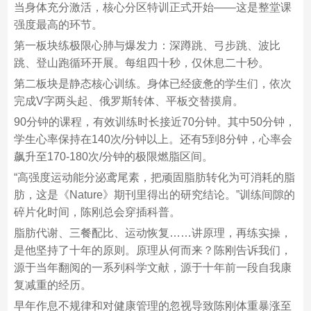
当身体充分激活，核心分区特训正式开始——这是整堂课
强度最高的环节。
第一板块练极限心肺与爆发力：深蹲跳、弓步跳、波比
跳、登山跑循环开展。每组四十秒，仅休息二十秒。
第二板块是静态核心训练。身体已经疲惫的学生们，依次
完成V字两头起、俄罗斯转体、平板交替摸肩。
90分钟的课程，有效训练时长接近70分钟。其中50分钟，
学生心率保持在140次/分钟以上。还有5到8分钟，心率会
飙升至170-180次/分钟的极限燃脂区间。
“高强度运动能分泌鸢尾素，把顽固脂肪转化为可消耗的脂
肪，这是《Nature》期刊里得出的研究结论。”训练间隙的
碎片化时间，陈刚总会穿插科普。
脂肪代谢、三餐配比、运动恢复……讲原理，再练实操，
是他坚持了十年的原则。原理从何而来？陈刚告诉我们，
源于当年翻阅的一系列科学文献，源于十年前一段自我康
复减重的经历。
早年作息不规律和对健康管理的忽视导致陈刚体重暴涨至